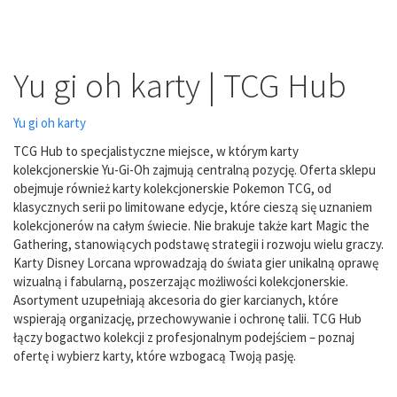
Yu gi oh karty | TCG Hub
Yu gi oh karty
TCG Hub to specjalistyczne miejsce, w którym karty
kolekcjonerskie Yu-Gi-Oh zajmują centralną pozycję. Oferta sklepu
obejmuje również karty kolekcjonerskie Pokemon TCG, od
klasycznych serii po limitowane edycje, które cieszą się uznaniem
kolekcjonerów na całym świecie. Nie brakuje także kart Magic the
Gathering, stanowiących podstawę strategii i rozwoju wielu graczy.
Karty Disney Lorcana wprowadzają do świata gier unikalną oprawę
wizualną i fabularną, poszerzając możliwości kolekcjonerskie.
Asortyment uzupełniają akcesoria do gier karcianych, które
wspierają organizację, przechowywanie i ochronę talii. TCG Hub
łączy bogactwo kolekcji z profesjonalnym podejściem – poznaj
ofertę i wybierz karty, które wzbogacą Twoją pasję.