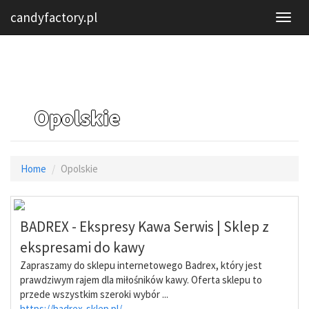
candyfactory.pl
Opolskie
Home
Opolskie
BADREX - Ekspresy Kawa Serwis | Sklep z
ekspresami do kawy
Zapraszamy do sklepu internetowego Badrex, który jest
prawdziwym rajem dla miłośników kawy. Oferta sklepu to
przede wszystkim szeroki wybór ...
https://badrex-sklep.pl/