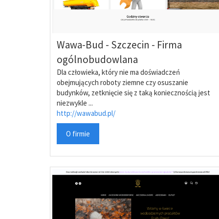
Wawa-Bud - Szczecin - Firma
ogólnobudowlana
Dla człowieka, który nie ma doświadczeń
obejmujących roboty ziemne czy osuszanie
budynków, zetknięcie się z taką koniecznością jest
niezwykle ...
http://wawabud.pl/
O firmie