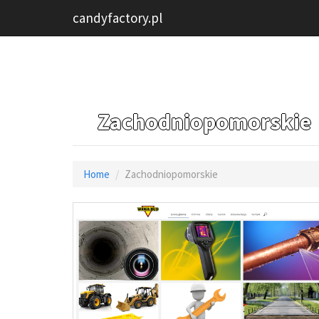
candyfactory.pl
Zachodniopomorskie
Home
Zachodniopomorskie