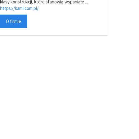
klasy konstrukcji, które stanowią wspaniałe ...
https://kami.com.pl/
O firmie