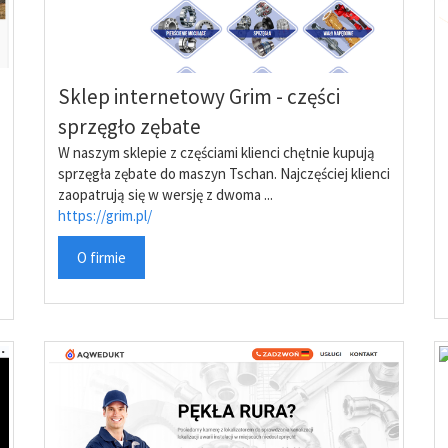
Sklep internetowy Grim - części
sprzęgło zębate
W naszym sklepie z częściami klienci chętnie kupują
sprzęgła zębate do maszyn Tschan. Najczęściej klienci
zaopatrują się w wersję z dwoma ...
https://grim.pl/
O firmie