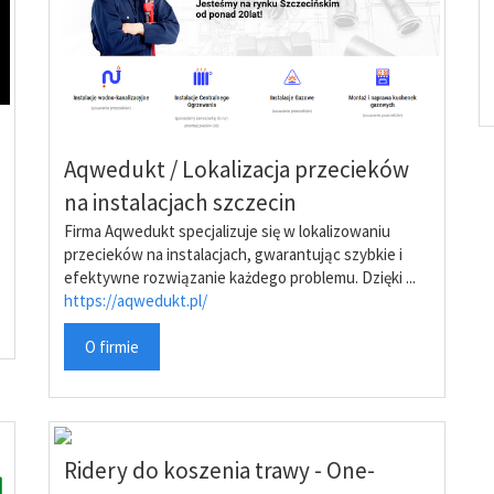
Aqwedukt / Lokalizacja przecieków
na instalacjach szczecin
Firma Aqwedukt specjalizuje się w lokalizowaniu
przecieków na instalacjach, gwarantując szybkie i
efektywne rozwiązanie każdego problemu. Dzięki ...
https://aqwedukt.pl/
O firmie
Ridery do koszenia trawy - One-