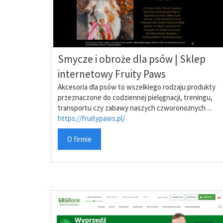
Smycze i obroże dla psów | Sklep
internetowy Fruity Paws
Akcesoria dla psów to wszelkiego rodzaju produkty
przeznaczone do codziennej pielęgnacji, treningu,
transportu czy zabawy naszych czworonożnych ...
https://fruitypaws.pl/
O firmie