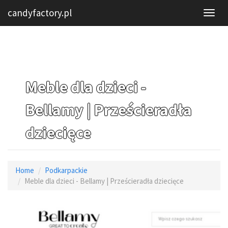
candyfactory.pl
Meble dla dzieci -
Bellamy | Prześcieradła
dziecięce
Home
Podkarpackie
Meble dla dzieci - Bellamy | Prześcieradła dziecięce